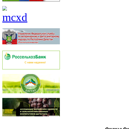
Филиал Фед