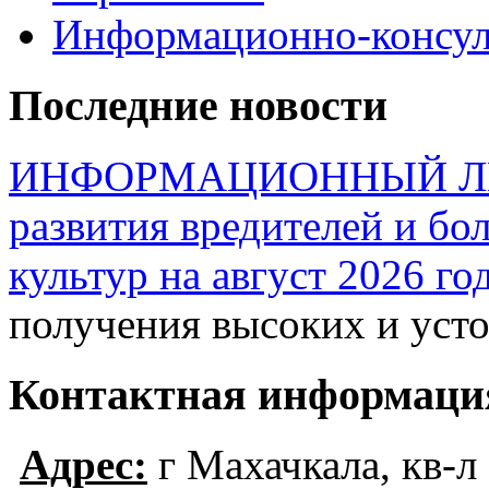
Информационно-консул
Последние новости
ИНФОРМАЦИОННЫЙ ЛИСТ
развития вредителей и бо
культур на август 2026 го
получения высоких и ус
Контактная информаци
Адрес:
г Махачкала, кв-л 