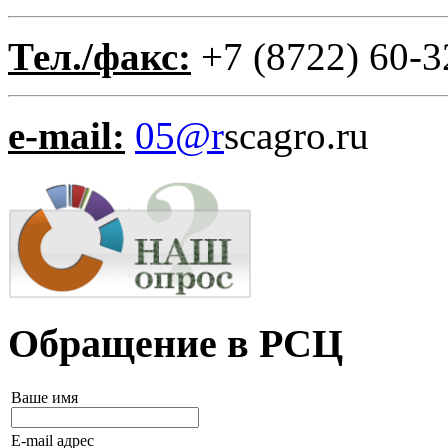
Тел./факс:
+7 (8722) 60-3
e-mail:
05@r
scagro.ru
Обращение в РСЦ
Ваше имя
E-mail адрес