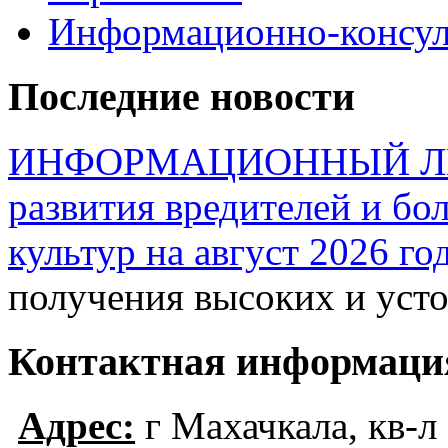
Информационно-консул
Последние новости
ИНФОРМАЦИОННЫЙ ЛИСТ
развития вредителей и бо
культур на август 2026 го
получения высоких и ус
Контактная информаци
Адрес:
г Махачкала, кв-л 