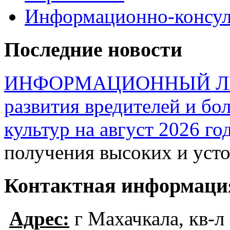
Информационно-консул
Последние новости
ИНФОРМАЦИОННЫЙ ЛИСТ
развития вредителей и бо
культур на август 2026 го
получения высоких и ус
Контактная информаци
Адрес:
г Махачкала, кв-л 