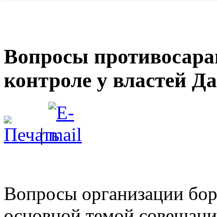
Вопросы противосара
контроле у властей Д
|
Вопросы организации бор
основной темой совещания