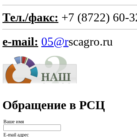
Тел./факс:
+7 (8722) 60-3
e-mail:
05@r
scagro.ru
Обращение в РСЦ
Ваше имя
E-mail адрес