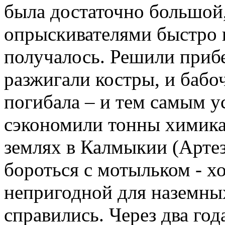
была достаточно большой
опрыскивателями быстро 
получалось. Решили прибе
разжигали костры, и бабоч
погибала – и тем самым у
сэкономили тонны химикат
землях в Калмыкии (Артез
бороться с мотыльком - х
непригодной для наземных
справились. Через два год