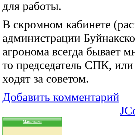
для работы.
В скромном кабинете (ра
администрации Буйнакско
агронома всегда бывает м
то председатель СПК, или
ходят за советом.
Добавить комментарий
JC
Махачкала