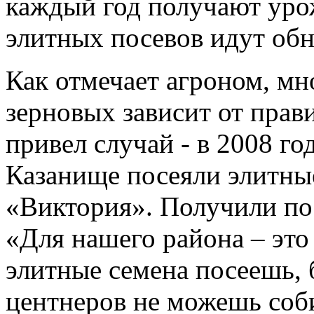
каждый год получают урож
элитных посевов идут об
Как отмечает агроном, м
зерновых зависит от прав
привел случай - в 2008 г
Казанище посеяли элитные
«Виктория». Получили по 
«Для нашего района – это
элитные семена посеешь, 
центнеров не можешь соби