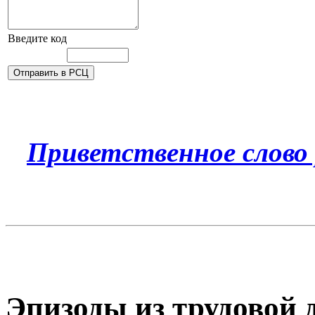
Введите код
Приветственное слово
Эпизоды из трудовой 