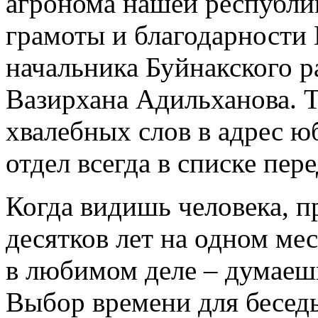
агронома нашей республик
грамоты и благодарности
начальника Буйнакского 
Вазирхана Адильханова. Т
хвалебных слов в адрес ю
отдел всегда в списке пер
Когда видишь человека, п
десятков лет на одном ме
в любимом деле – думаешь,
Выбор времени для беседы