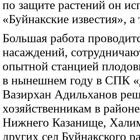
по защите растений он ис
«Буйнакские известия», а
Большая работа проводит
насаждений, сотрудничают
опытной станцией плодов
в нынешнем году в СПК «
Вазирхан Адильханов реш
хозяйственникам в район
Нижнего Казанище, Халим
других сел Буйнакского р