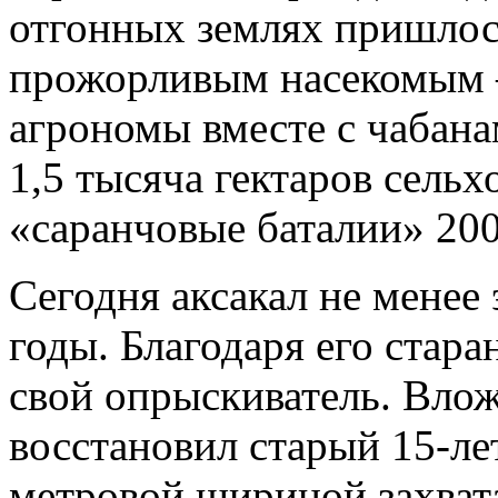
отгонных землях пришлось
прожорливым насекомым 
агрономы вместе с чабан
1,5 тысяча гектаров сель
«саранчовые баталии» 200
Сегодня аксакал не менее
годы. Благодаря его стар
свой опрыскиватель. Влож
восстановил старый 15-ле
метровой шириной захват