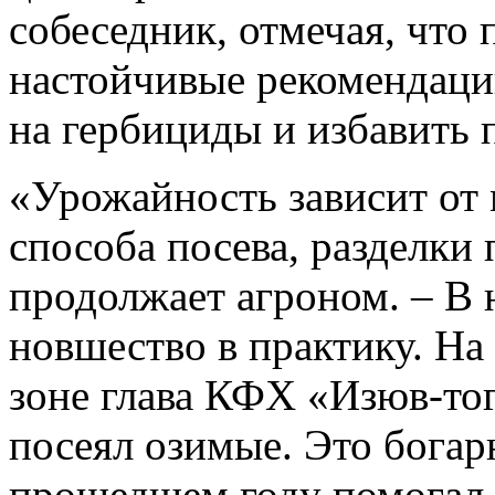
собеседник, отмечая, что
настойчивые рекомендаци
на гербициды и избавить 
«Урожайность зависит от 
способа посева, разделки п
продолжает агроном. – В
новшество в практику. На
зоне глава КФХ «Изюв-то
посеял озимые. Это богарн
прошедшем году помогал 