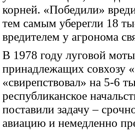
корней. «Победили» вред
тем самым уберегли 18 ты
вредителем у агронома св
В 1978 году луговой моты
принадлежащих совхозу «
«свирепствовал» на 5-6 ты
республиканское начальст
поставили задачу – срочн
авиацию и немедленно пр