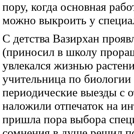
пору, когда основная рабо
можно выкроить у специал
С детства Вазирхан прояв
(приносил в школу прора
увлекался жизнью растений
учительница по биологии 
периодические выезды с о
наложили отпечаток на ин
пришла пора выбора специ
сомнения в душе решил п