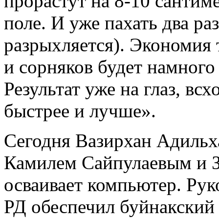
прорастут на 8-10 сантим
поле. И уже пахать два ра
разрыхляется). Экономия т
и сорняков будет намного
Результат уже на глаз, вс
быстрее и лучше».
Сегодня Вазирхан Адильх
Камилем Сайпулаевым и 
осваивает компьютер. Рук
РД обеспечил буйнакский