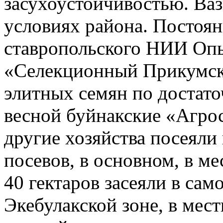
засухоустойчивостью. Ваз
условиях района. Постоян
ставропольского НИИ Опы
«Селекционный Прикумски
элитных семян по достат
весной буйнакские «Агро
другие хозяйства посеяли 
посевов, в основном, в м
40 гектаров засеяли в сам
Экебулакской зоне, в мест