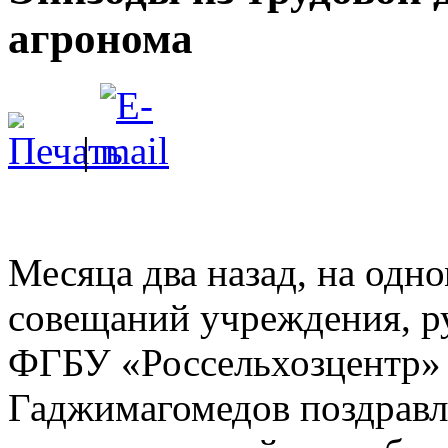
агронома
|
Месяца два назад, на одн
совещаний учреждения, р
ФГБУ «Россельхозцентр»
Гаджимагомедов поздравл