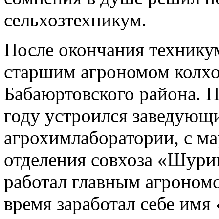
сельхозтехникум.
После окончания технику
старшим агрономом колхо
Бабаюртовского района. П
году устроился заведующ
агрохимлаборатории, с ма
отделения совхоза «Шурин
работал главным агрономо
время заработал себе имя