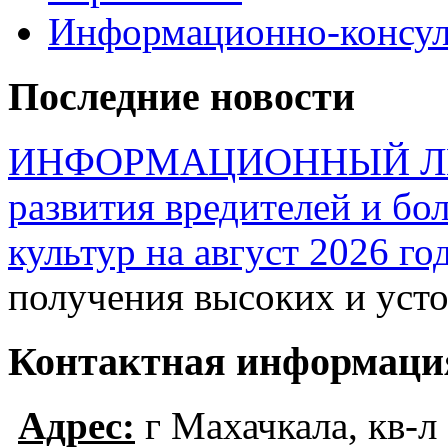
Информационно-консул
Последние новости
ИНФОРМАЦИОННЫЙ ЛИСТ
развития вредителей и бо
культур на август 2026 го
получения высоких и ус
Контактная информаци
Адрес:
г Махачкала, кв-л 