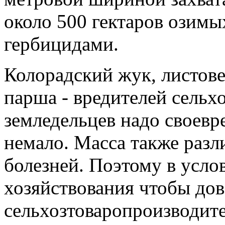
около 500 гектаров озимы
гербицидами.
Колорадский жук, листове
парша - вредителей сельх
земледельцев надо своев
немало. Масса также раз
болезней. Поэтому в усло
хозяйствования чтобы дов
сельхозтоваропроизводит