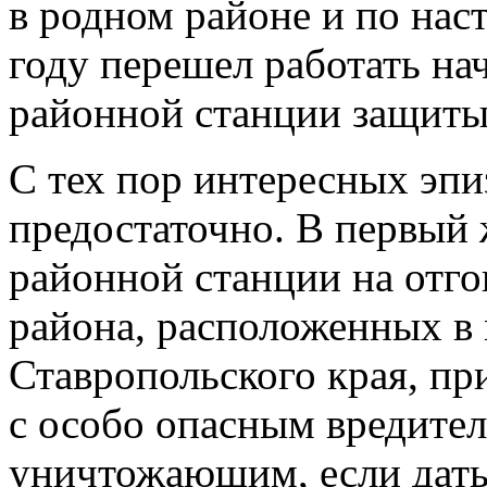
в родном районе и по нас
году перешел работать на
районной станции защиты
С тех пор интересных эпи
предостаточно. В первый 
районной станции на отг
района, расположенных в 
Ставропольского края, п
с особо опасным вредите
уничтожающим, если дать